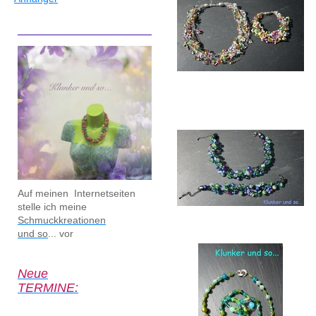
Auf meinen Internetseiten
stelle ich meine
Schmuckkreationen
und so
... vor
Neue
TERMINE: