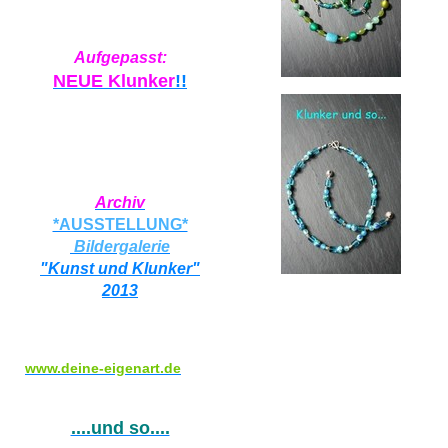
Aufgepasst:
NEUE Klunker
!!
Archiv
*AUSSTELLUNG*
Bildergalerie
"Kunst und Klunker"
2013
www.deine-eigenart.de
....und so....