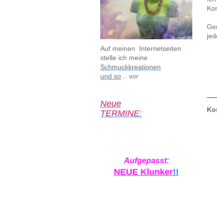
Kon
Ger
jed
Auf meinen Internetseiten
stelle ich meine
Schmuckkreationen
und so
... vor
Neue
Ko
TERMINE:
Aufgepasst:
NEUE Klunker
!!