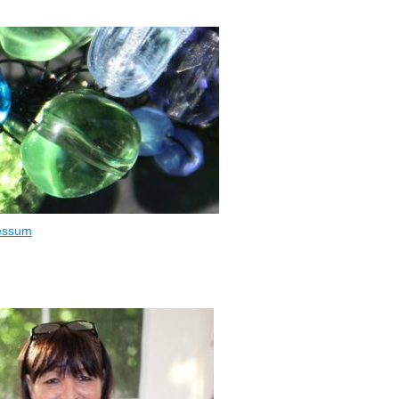
essum