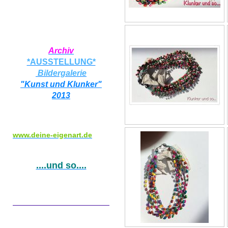
Archiv
*AUSSTELLUNG*
Bildergalerie
"Kunst und Klunker"
2013
www.deine-eigenart.de
....und so....