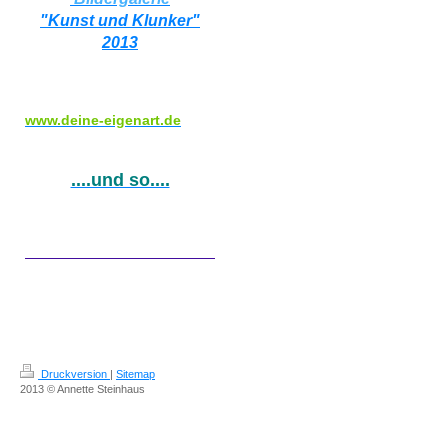
"Kunst und Klunker"
2013
www.deine-eigenart.de
....und so....
Druckversion
|
Sitemap
2013 © Annette Steinhaus